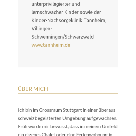
unterprivilegierter und
lernschwacher Kinder sowie der
Kinder-Nachsorgeklinik Tannheim,
Villingen-
Schwenningen/Schwarzwald
www.tannheim.de
ÜBER MICH
Ich bin im Grossraum Stuttgart in einer überaus
schweizbegeisterten Umgebung aufgewachsen.
Früh wurde mir bewusst, dass in meinem Umfeld
ein eigenes Chalet oder eine Ferienwohnung in