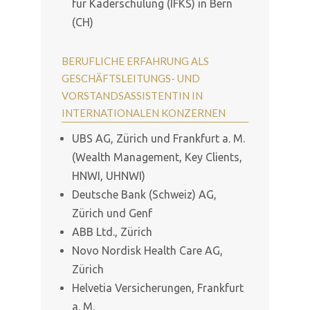
für Kaderschulung (IFKS) in Bern
(CH)
BERUFLICHE ERFAHRUNG ALS
GESCHÄFTSLEITUNGS- UND
VORSTANDSASSISTENTIN IN
INTERNATIONALEN KONZERNEN
UBS AG, Zürich und Frankfurt a. M.
(Wealth Management, Key Clients,
HNWI, UHNWI)
Deutsche Bank (Schweiz) AG,
Zürich und Genf
ABB Ltd., Zürich
Novo Nordisk Health Care AG,
Zürich
Helvetia Versicherungen, Frankfurt
a. M.