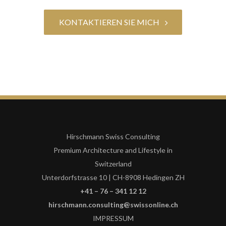
KONTAKTIEREN SIE MICH
Hirschmann Swiss Consulting
Premium Architecture and Lifestyle in
Switzerland
Unterdorfstrasse 10 | CH-8908 Hedingen ZH
+41 – 76 – 341 12 12
hirschmann.consulting@swissonline.ch
IMPRESSUM